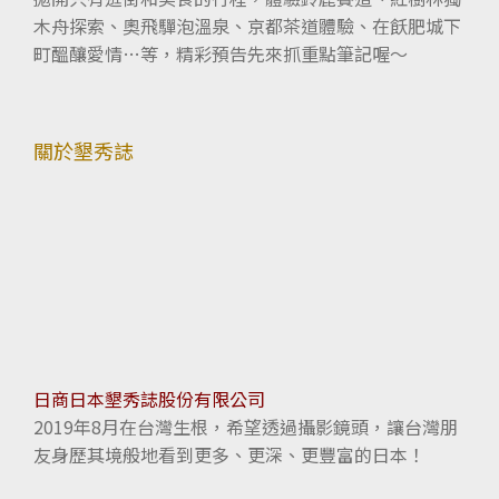
木舟探索、奧飛驒泡溫泉、京都茶道體驗、在飫肥城下
町醞釀愛情…等，精彩預告先來抓重點筆記喔～
關於墾秀誌
日商日本墾秀誌股份有限公司
2019年8月在台灣生根，希望透過攝影鏡頭，讓台灣朋
友身歷其境般地看到更多、更深、更豐富的日本！