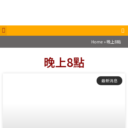
Home
»
晚上8點
晚上8點
最新消息