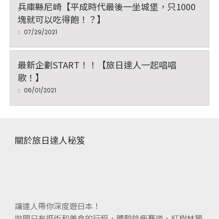
兵庫縣尼崎【平成時代最後一坐城堡，只1000
塊就可以吃得飽！？】
07/29/2021
最新企劃START！！【旅日達人一起唱唱
歌！】
06/01/2021
關於旅日達人秘笈
讓達人帶你深度遊日本！
拋開只有逛街和美食的行程，體驗鈴鹿賽道、紅樹林獨